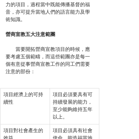
力的項目，過程當中既能傳播基督的福
音，亦可提升當地人們的語言能力及學
術知識。
營商宣教五大注意範團
　　當要開拓營商宣教項目的時候，應
要考慮五個範疇，而這些範團亦是每一
個有意從事營商宣教工作的同工們需要
注意的部份：
項目經濟上的可持
項目必須要具有可
續性
持續發展的能力，
至少能夠維持五年
以上。
項目對社會產生的
項目必須具有社會
效益
使命，能造福當地