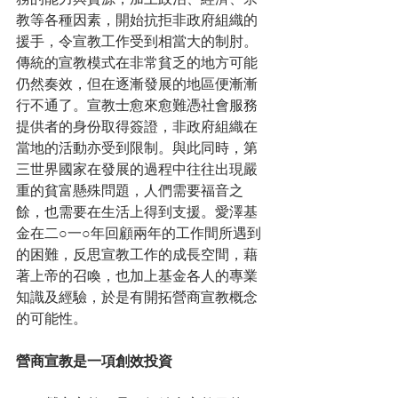
務的能力與資源，加上政治、經濟、宗
教等各種因素，開始抗拒非政府組織的
援手，令宣教工作受到相當大的制肘。
傳統的宣教模式在非常貧乏的地方可能
仍然奏效，但在逐漸發展的地區便漸漸
行不通了。宣教士愈來愈難憑社會服務
提供者的身份取得簽證，非政府組織在
當地的活動亦受到限制。與此同時，第
三世界國家在發展的過程中往往出現嚴
重的貧富懸殊問題，人們需要福音之
餘，也需要在生活上得到支援。愛澤基
金在二○一○年回顧兩年的工作間所遇到
的困難，反思宣教工作的成長空間，藉
著上帝的召喚，也加上基金各人的專業
知識及經驗，於是有開拓營商宣教概念
的可能性。
營商宣教是一項創效投資