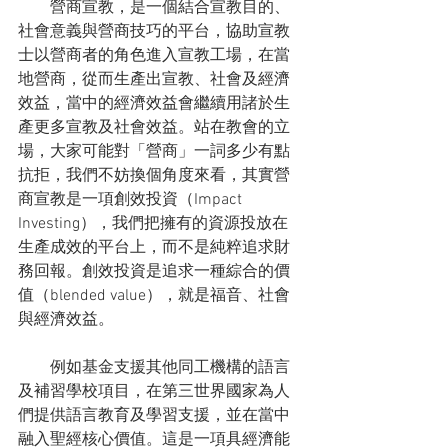
　　營商宣教，是一個結合宣教目的、
社會意義與營商技巧的平台，協助宣教
士以營商者的角色進入宣教工場，在當
地營商，從而生產出宣教、社會及經濟
效益，當中的經濟效益會繼續用諸於生
產更多宣教及社會效益。站在教會的立
場，大家可能對「營商」一詞多少有點
抗拒，我們不妨換個角度來看，其實營
商宣教是一項創效投資（Impact 
Investing），我們把擁有的資源投放在
生產成效的平台上，而不是純粹追求財
務回報。創效投資是追求一種綜合的價
值（blended value），就是福音、社會
與經濟效益。
　　例如基金支援其他同工機構的語言
及補習學校項目，在第三世界國家為人
們提供語言教育及學習支援，並在當中
融入聖經核心價值。這是一項具經濟能