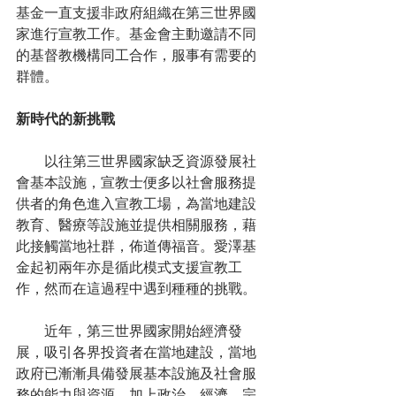
基金一直支援非政府組織在第三世界國
家進行宣教工作。基金會主動邀請不同
的基督教機構同工合作，服事有需要的
群體。
新時代的新挑戰
　　以往第三世界國家缺乏資源發展社
會基本設施，宣教士便多以社會服務提
供者的角色進入宣教工場，為當地建設
教育、醫療等設施並提供相關服務，藉
此接觸當地社群，佈道傳福音。愛澤基
金起初兩年亦是循此模式支援宣教工
作，然而在這過程中遇到種種的挑戰。
　　近年，第三世界國家開始經濟發
展，吸引各界投資者在當地建設，當地
政府已漸漸具備發展基本設施及社會服