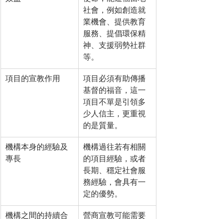
社會，例如創造就
業機會、提供教育
服務、提倡環保精
神、支援弱勢社群
等。
項目的宣教作用
項目必須有助傳播
基督的福音，這一
項目不單是引領多
少人信主，更重視
的是質量。
機構本身的經驗及
​機構過往若有相關
專長
的項目經驗，或者
長期、穩定社會服
務經驗，會具有一
定的優勢。
機構之間的持續合
​營商宣教可能需要