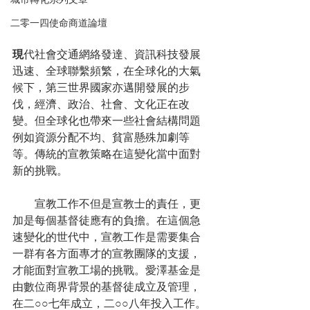
城市轉化系列文章
二零一四使命商道論壇
現
代社會交通網絡發達、資訊科技發展
迅速、全球聯繫頻繁，在全球化的大氣
候下，第三世界國家亦邁開發展的步
伐，經濟、政治、社會、文化正在改
變。但全球化也帶來一些社會結構問題
例如資源分配不均、貧富懸殊加劇等
等。傳統的宣教策略在這變化當中面對
新的挑戰。
　　宣教工作不但是宣教士的責任，更
加是每個基督徒應有的負擔。在這個急
速變化的世代中，宣教工作是需要集合
一群有各方面專才的宣教團隊的支援，
才能面對宣教工場的挑戰。愛澤基金是
由數位商界背景的基督徒成立及管理，
在二○○七年成立，二○○八年投入工作。