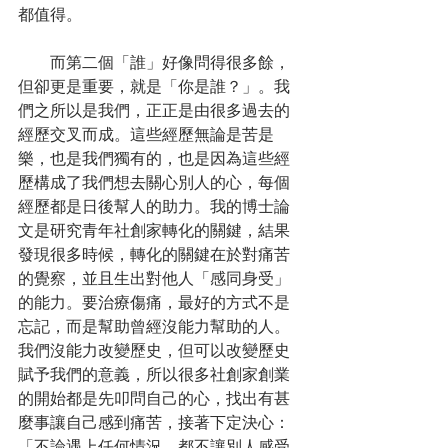
都值得。
　　而第二個「誰」好像問得很多餘，
但卻更是重要，就是「你是誰？」。我
們之所以是我們，正正是由很多過去的
經歷交叉而成。這些經歷無論是苦是
樂，也是我們獨有的，也是因為這些經
歷構成了我們想去關心別人的心，每個
經歷都是日後幫人的助力。我的博士論
文是研究青年社創家轉化的關鍵，結果
發現很多時候，轉化的關鍵在於對痛苦
的覺察，並且生出對他人「感同身受」
的能力。要治療傷痛，最好的方式不是
忘記，而是幫助曾經沒能力幫助的人。
我們沒能力改變歷史，但可以改變歷史
賦予我們的意義，所以很多社創家創業
的開始都是先叩問自己的心，找出有甚
麼事讓自己感到痛苦，接著下定決心：